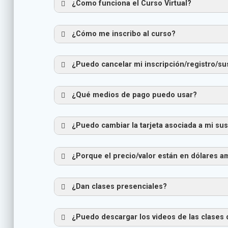
¿Como funciona el Curso Virtual?
¿Cómo me inscribo al curso?
¿Puedo cancelar mi inscripción/registro/s
Elijes un plan de pago.
Compras su acceso al curso, es cu
¿Qué medios de pago puedo usar?
Ya teniendo su acceso al curso, ing
¿Puedo cambiar la tarjeta asociada a mi su
¿Porque el precio/valor están en dólares 
¿Dan clases presenciales?
¿Puedo descargar los videos de las clases