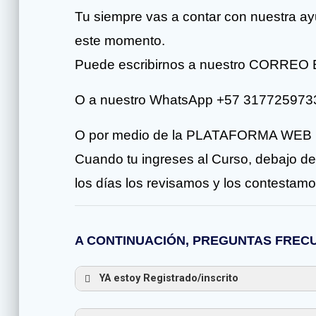
Tu siempre vas a contar con nuestra ay
este momento.
Puede escribirnos a nuestro CORREO
O a nuestro WhatsApp +57 317725973
O por medio de la PLATAFORMA WEB
Cuando tu ingreses al Curso, debajo de
los días los revisamos y los contestamo
A CONTINUACIÓN, PREGUNTAS FREC
YA estoy Registrado/inscrito