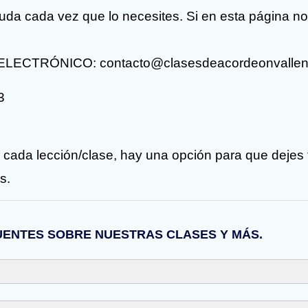
uda cada vez que lo necesites. Si en esta página n
 ELECTRÓNICO: contacto@clasesdeacordeonvalle
3
 cada lección/clase, hay una opción para que dejes 
s.
UENTES SOBRE NUESTRAS CLASES Y MÁS.