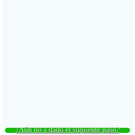
¿Aún no a dado el siguiente paso?