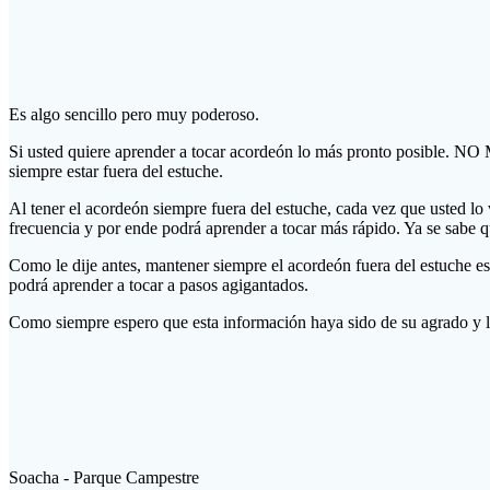
estuche?
Curso
Completo
Es algo sencillo pero muy poderoso.
Si usted quiere aprender a tocar acordeón lo más pronto posible
siempre estar fuera del estuche.
Al tener el acordeón siempre fuera del estuche, cada vez que usted lo
frecuencia y por ende podrá aprender a tocar más rápido. Ya se sabe qu
Como le dije antes, mantener siempre el acordeón fuera del estuche e
podrá aprender a tocar a pasos agigantados.
Como siempre espero que esta información haya sido de su agrado y l
Soacha - Parque Campestre