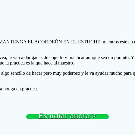
. NO MANTENGA EL ACORDEÓN EN EL ESTUCHE, mientras esté en casa o
 vea, le van a dar ganas de cogerlo y practicar aunque sea un poquito. 
e la práctica es la que hace al maestro.
s algo sencillo de hacer pero muy poderoso y le va ayudar mucho para 
a ponga en práctica.
Estudiar ahora >