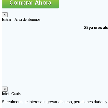
Comprar Ahora
×
Entrar - Área de alumnos
Si ya eres al
×
Inicie Gratis
Si realmente te interesa ingresar al curso, pero tienes dudas 