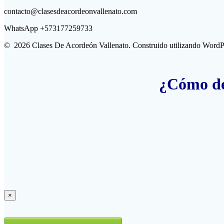
contacto@clasesdeacordeonvallenato.com
WhatsApp +573177259733
© 2026 Clases De Acordeón Vallenato. Construido utilizando WordP
¿Cómo des
×