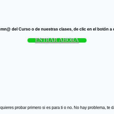
umn@ del Curso o de nuestras clases, de clic en el botón a
ENTRAR AHORA
y quieres probar primero si es para ti o no. No hay problema, t