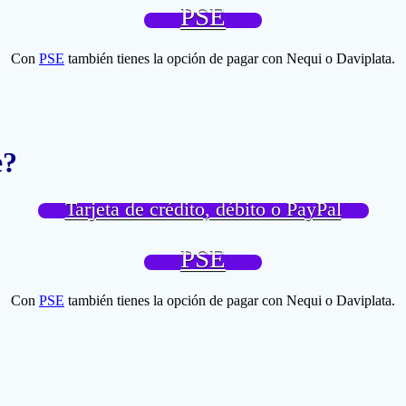
PSE
Con
PSE
también tienes la opción de pagar con Nequi o Daviplata.
e?
Tarjeta de crédito, débito o PayPal
PSE
Con
PSE
también tienes la opción de pagar con Nequi o Daviplata.