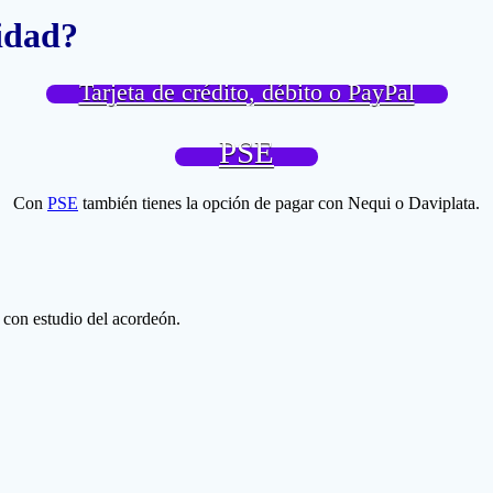
lidad?
Tarjeta de crédito, débito o PayPal
PSE
Con
PSE
también tienes la opción de pagar con Nequi o Daviplata.
o con estudio del acordeón.