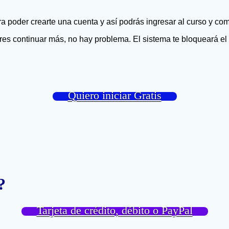
a poder crearte una cuenta y así podrás ingresar al curso y co
es continuar más, no hay problema. El sistema te bloqueará el 
Quiero iniciar Gratis
e?
Tarjeta de crédito, débito o PayPal