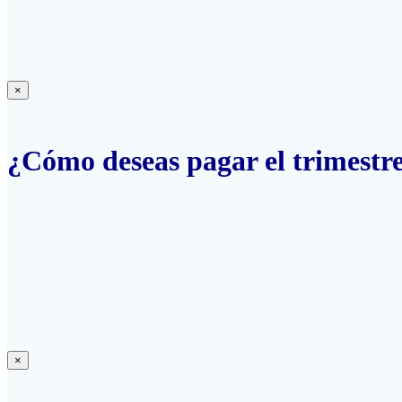
×
¿Cómo deseas pagar el trimestr
×