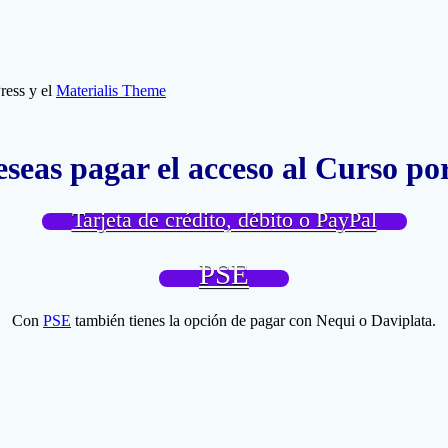
ress y el
Materialis Theme
eas pagar el acceso al Curso p
Tarjeta de crédito, débito o PayPal
PSE
Con
PSE
también tienes la opción de pagar con Nequi o Daviplata.