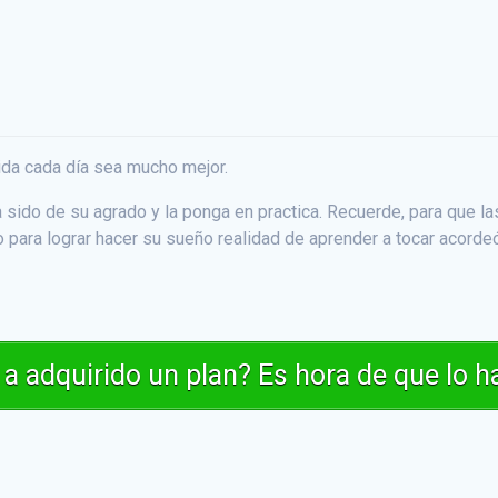
ida cada día sea mucho mejor.
ido de su agrado y la ponga en practica. Recuerde, para que la
o para lograr hacer su sueño realidad de aprender a tocar acord
a adquirido un plan? Es hora de que lo ha