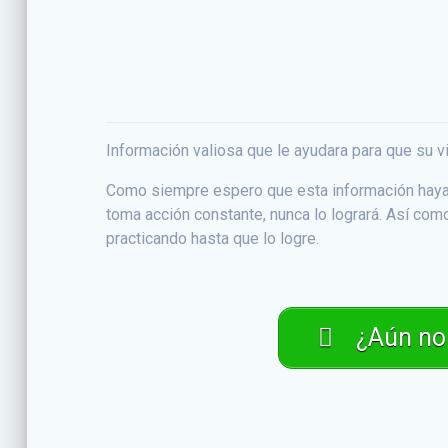
Información valiosa que le ayudara para que su v
Como siempre espero que esta información haya s
toma acción constante, nunca lo logrará. Así com
practicando hasta que lo logre.
¿Aún no 