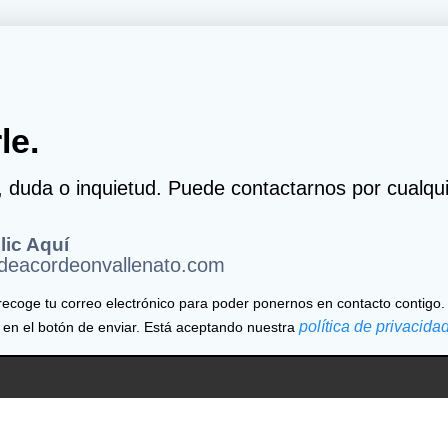
le.
a, duda o inquietud. Puede contactarnos por cualqu
ic Aquí
sdeacordeonvallenato.com
recoge tu correo electrónico para poder ponernos en contacto contigo.
política de privacida
 en el botón de enviar. Está aceptando nuestra