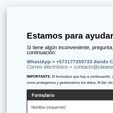
eto
Estamos para ayudar
Si tiene algún inconveniente, pregunt
continuación:
WhastApp =
+573177259733 dando Cl
Correo electrónico = contacto@clase
IMPORTANTE.
El formulario que hay a continuación, 
como protegemos y gestionamos tus datos. Al dar clic
Formulario
Nombre (requerido)