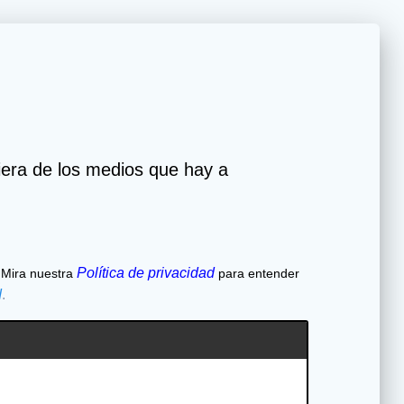
iera de los medios que hay a
Política de privacidad
 Mira nuestra
para entender
d
.