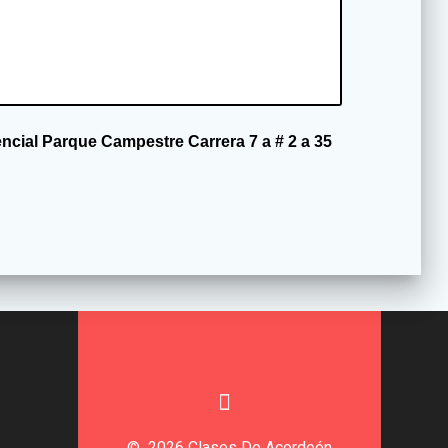
cial Parque Campestre Carrera 7 a # 2 a 35
© 2026 Clases De Acordeón